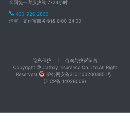
全国统一客服热线 7*24小时
400-926-2860
淘宝、支付宝服务专线 8:00-24:00
隐私保护
|
咨询与投诉留言
Copyright @ Cathay Insurance Co.,Ltd.All Right
Reserves(
沪公网安备31011002003851号
沪ICP备 14028008
)