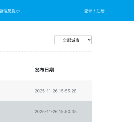
题信息提示
登录
/
注册
发布日期
2025-11-26 15:55:28
2025-11-26 15:50:35