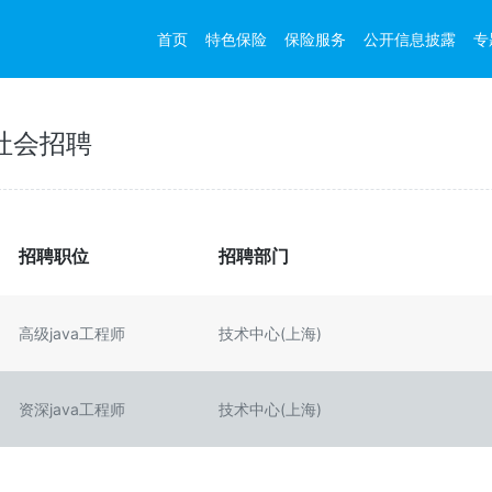
首页
特色保险
保险服务
公开信息披露
专
社会招聘
招聘职位
招聘部门
高级java工程师
技术中心(上海)
资深java工程师
技术中心(上海)